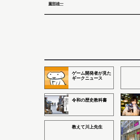
薗部雄一
ゲーム開発者が見た
ギークニュース
令和の歴史教科書
教えて川上先生