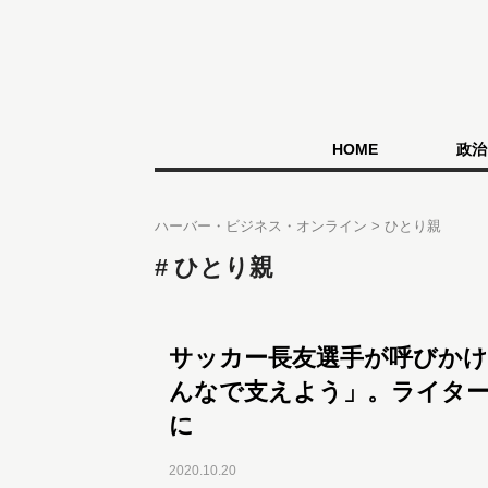
HOME
政治
ハーバー・ビジネス・オンライン
ひとり親
ひとり親
サッカー長友選手が呼びか
んなで支えよう」。ライター
に
2020.10.20