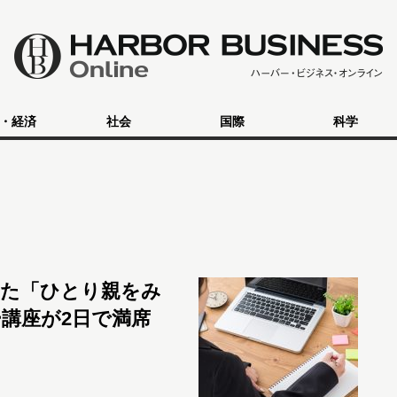
・経済
社会
国際
科学
けた「ひとり親をみ
講座が2日で満席