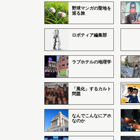
野球マンガの聖地を
巡る旅
ロボティア編集部
ラブホテルの地理学
「風化」するカルト
問題
なんでこんなにアホ
なのか