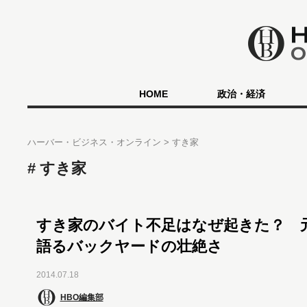
HOME
政治・経済
ハーバー・ビジネス・オンライン
すき家
すき家
すき家のバイト不足はなぜ起きた？ 
語るバックヤードの壮絶さ
2014.07.18
HBO編集部