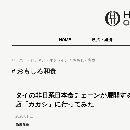
HOME
政治・経済
ハーバー・ビジネス・オンライン
おもしろ和食
おもしろ和食
タイの非日系日本食チェーンが展開す
店「カカシ」に行ってみた
2020.01.11
高田胤臣