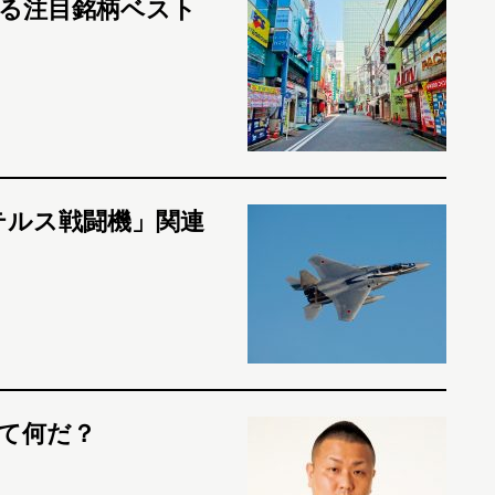
る注目銘柄ベスト
テルス戦闘機」関連
て何だ？