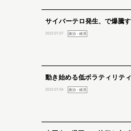
サイバーテロ発生、で爆騰す
2015.07.07
政治・経済
動き始める低ボラティリテ
2015.07.04
政治・経済