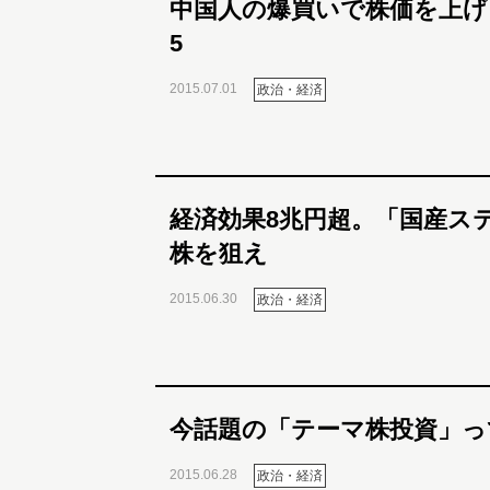
中国人の爆買いで株価を上げ
5
2015.07.01
政治・経済
経済効果8兆円超。「国産ス
株を狙え
2015.06.30
政治・経済
今話題の「テーマ株投資」っ
2015.06.28
政治・経済