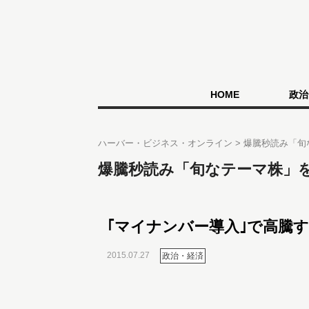
HOME
政治
ハーバー・ビジネス・オンライン
爆騰秒読み「旬
爆騰秒読み「旬なテーマ株」
｢マイナンバー導入｣で高騰
2015.07.27
政治・経済