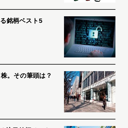
る銘柄ベスト5
ィ株。その筆頭は？