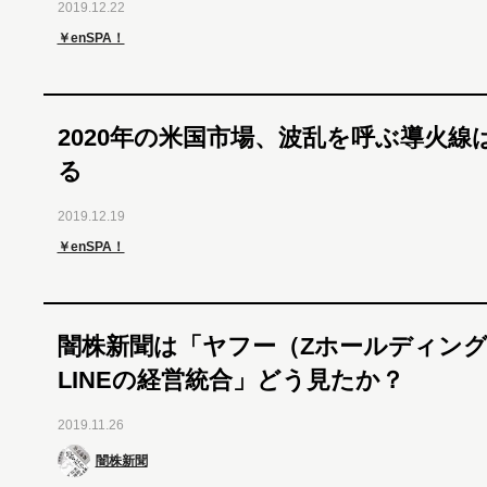
2019.12.22
￥enSPA！
2020年の米国市場、波乱を呼ぶ導火線
る
2019.12.19
￥enSPA！
闇株新聞は「ヤフー（Zホールディン
LINEの経営統合」どう見たか？
2019.11.26
闇株新聞