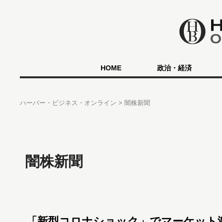
HOME
政治・経済
ハーバー・ビジネス・オンライン
闇株新聞
闇株新聞
「新型コロナショック」でマーケット