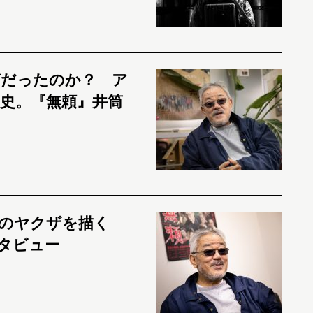
何だったのか？ ア
史。『無頼』井筒
のヤクザを描く
タビュー