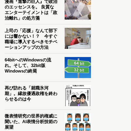
漫画『進撃の巨人』で政治
のエッセンスを。 良質な
エンターテイメントは「政
治離れ」の処方箋
上司の「応援」なんて部下
には響かない！？ 今すぐ
職場に導入するべきモチベ
ーションアップの方法
64bitへのWindowsの流
れ。そして、32bit版
Windowsの終焉
再び訪れる「就職氷河
期」。縁故優遇政権を終わ
らせるのは今
微表情研究の世界的権威に
聞いた、AI表情分析技術の
展望