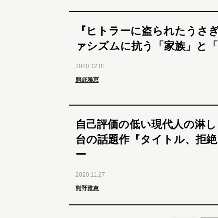
『ヒトラーに盗られたうさ
ァシズムに抗う「家族」と「
2020.12.01
熊野雅恵
自己評価の低い現代人の淋し
台の話題作『タイトル、拒絶
ー
2020.11.27
熊野雅恵