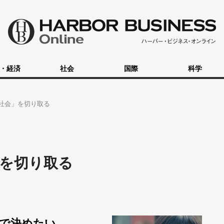
・経済
社会
国際
科学
社会」を切り取る
を切り取る
で決めたい。