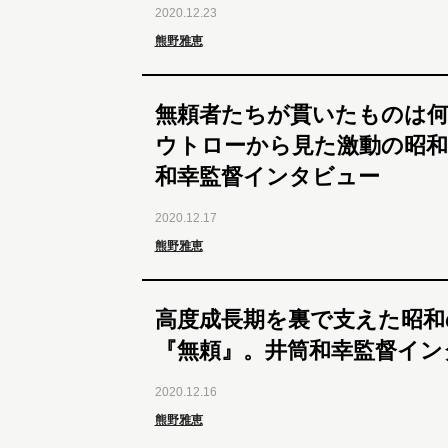
2020.12.23
熊野雅恵
無頼者たちが貫いたものは
ウトローから見た激動の昭和
和幸監督インタビュー
2020.12.17
熊野雅恵
高度成長期を裏で支えた昭和
『無頼』。井筒和幸監督イン
2020.12.16
熊野雅恵