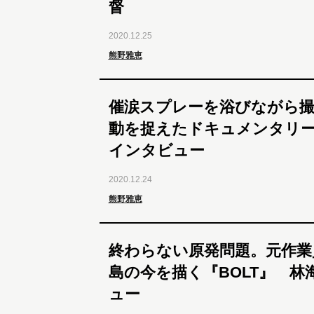
督
2020.12.25
熊野雅恵
催涙スプレーを浴びながら撮
動を捉えたドキュメンタリー
インタビュー
2020.12.24
熊野雅恵
終わらない原発問題。元作業
島の今を描く『BOLT』 林
ュー