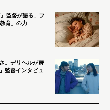
ぎ』監督が語る、フ
教育」の力
さ。デリヘルが舞
』監督インタビュ