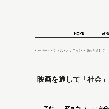
HOME
政治
ハーバー・ビジネス・オンライン
映画を通して「
映画を通して「社会」
「産む」「産まない」は自分