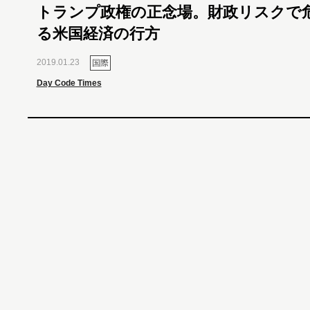
トランプ政権の正念場。財政リスクで
る米国経済の行方
2019.01.23
国際
Day Code Times