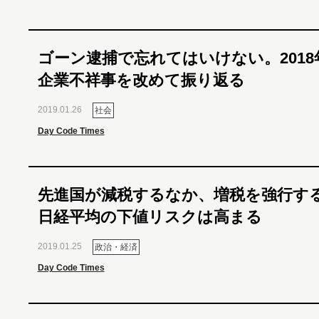
ゴーン逮捕で忘れてはいけない。2018
企業不祥事を改めて振り返る
2019.01.26
社会
Day Code Times
先進国が減税するなか、増税を強行す
日経平均の下値リスクは高まる
2019.01.25
政治・経済
Day Code Times