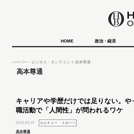
HOME
政治・経済
ハーバー・ビジネス・オンライン
高本尊通
高本尊通
キャリアや学歴だけでは足りない。や
職活動で「人間性」が問われるワケ
2018.03.15
カルチャー・スポーツ
高本尊通