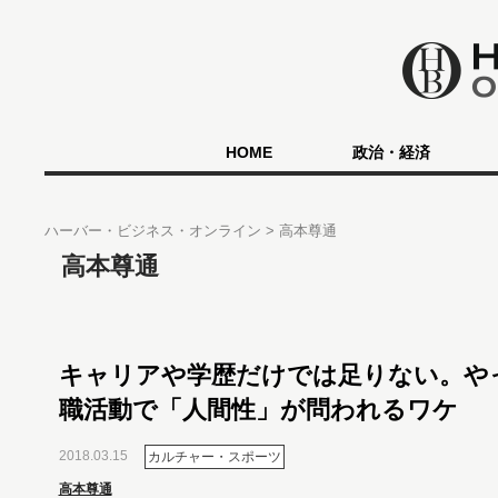
HOME
政治・経済
ハーバー・ビジネス・オンライン
高本尊通
高本尊通
キャリアや学歴だけでは足りない。や
職活動で「人間性」が問われるワケ
2018.03.15
カルチャー・スポーツ
高本尊通