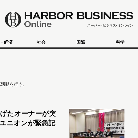
・経済
社会
国際
科学
筆活動を行う。
げたオーナーが突
ユニオンが緊急記