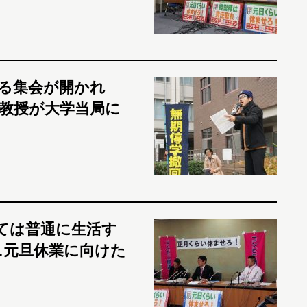
る集会が開かれ
教授が大学当局に
れては普通に生活す
ニ元旦休業に向けた