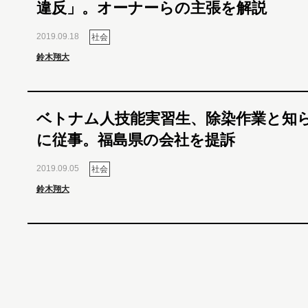
違反」。オーナーらの主張を解説
2019.09.18
社会
鈴木翔大
ベトナム人技能実習生、除染作業と知
に従事。福島県の会社を提訴
2019.09.05
社会
鈴木翔大