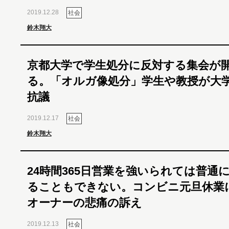
2019.12.28
社会
鈴木翔大
京都大学で学生処分に反対する集会が
る。「オルガ像処分」学生や教授が大
抗議
2019.12.17
社会
鈴木翔大
24時間365日営業を強いられては普通
ることもできない。コンビニ元旦休業
オーナーの悲痛の訴え
2019.12.13
社会