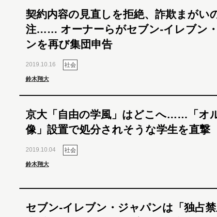
契約内容の見直しを拒絶、詐欺まがい
注…… オーナーらがセブン‐イレブン
ンを再び集団申告
2019.10.16
社会
鈴木翔大
京大「自由の学風」はどこへ……「オ
像」設置で処分されそうな学生を直撃
2019.10.04
社会
鈴木翔大
セブン-イレブン・ジャパンは「独占禁