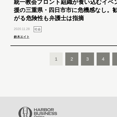
統一教会フロント組織が食い込むイベ
援の三重県・四日市市に危機感なし。
がる危険性も弁護士は指摘
2020.11.28
社会
鈴木エイト
1
2
3
4