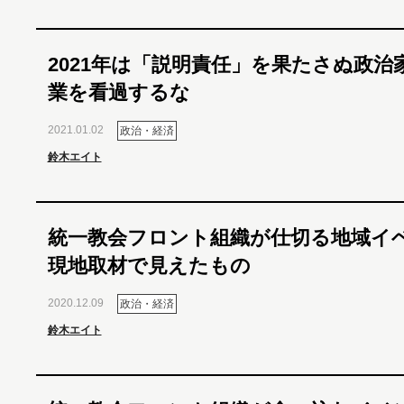
2021年は「説明責任」を果たさぬ政治
業を看過するな
2021.01.02
政治・経済
鈴木エイト
統一教会フロント組織が仕切る地域イ
現地取材で見えたもの
2020.12.09
政治・経済
鈴木エイト