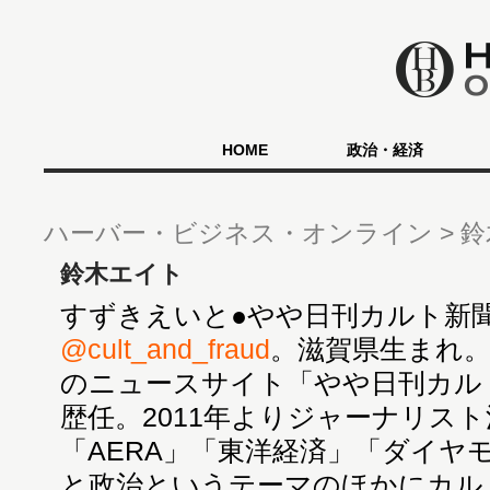
HOME
政治・経済
ハーバー・ビジネス・オンライン
鈴
鈴木エイト
すずきえいと●やや日刊カルト新聞主筆・
@cult_and_fraud
。滋賀県生まれ。
のニュースサイト「やや日刊カル
歴任。2011年よりジャーナリス
「AERA」「東洋経済」「ダイヤ
と政治というテーマのほかにカル