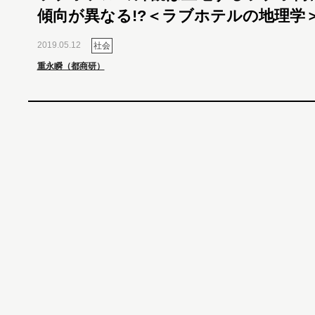
傾向が異なる!?＜ラブホテルの地理学
2019.05.12
社会
重永瞬（都商研）