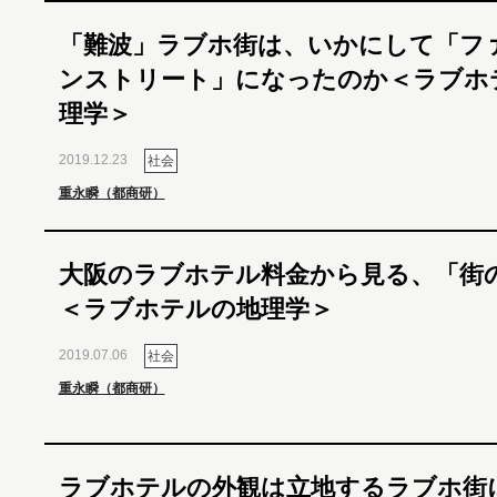
「難波」ラブホ街は、いかにして「フ
ンストリート」になったのか＜ラブホ
理学＞
2019.12.23
社会
重永瞬（都商研）
大阪のラブホテル料金から見る、「街
＜ラブホテルの地理学＞
2019.07.06
社会
重永瞬（都商研）
ラブホテルの外観は立地するラブホ街