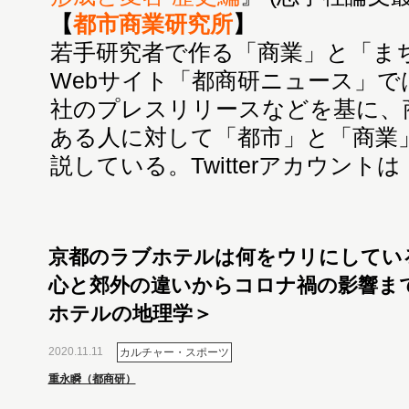
【
都市商業研究所
】
若手研究者で作る「商業」と「ま
Webサイト「都商研ニュース」で
社のプレスリリースなどを基に、
ある人に対して「都市」と「商業
説している。Twitterアカウントは
京都のラブホテルは何をウリにしている
心と郊外の違いからコロナ禍の影響まで
ホテルの地理学＞
2020.11.11
カルチャー・スポーツ
重永瞬（都商研）