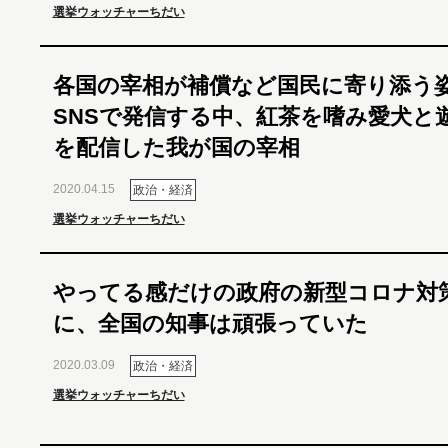
選挙ウォッチャーちだい
各国の宰相が補償など国民に寄り添う
SNSで発信する中、紅茶を嗜み愛犬と
を配信した我が国の宰相
2020.04.15
政治・経済
選挙ウォッチャーちだい
やってる感だけの政府の新型コロナ対
に、全国の知事は頑張っていた
2020.03.09
政治・経済
選挙ウォッチャーちだい