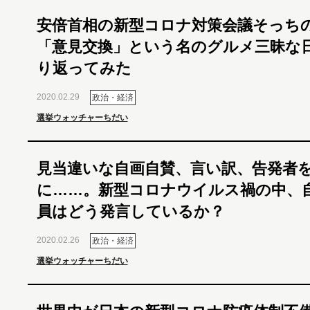
安倍首相の新型コロナ対策会議そっち
「意見交換」という名のグルメ三昧な
り返ってみた
2020.02.29
政治・経済
選挙ウォッチャーちだい
見当違いな自画自賛、言い訳、告発者
に……。新型コロナウイルス禍の中、
員はどう発言しているか？
2020.02.26
政治・経済
選挙ウォッチャーちだい