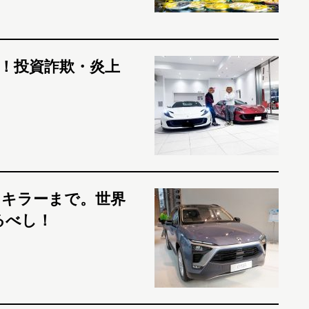
！投資詐欺・炎上
・キラーまで。世界
るべし！