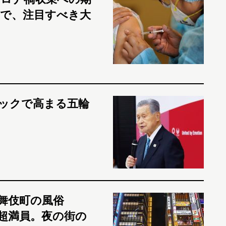
で、注目すべき大
ョックで高まる五輪
舞伎町の風俗
超満員。夜の街の