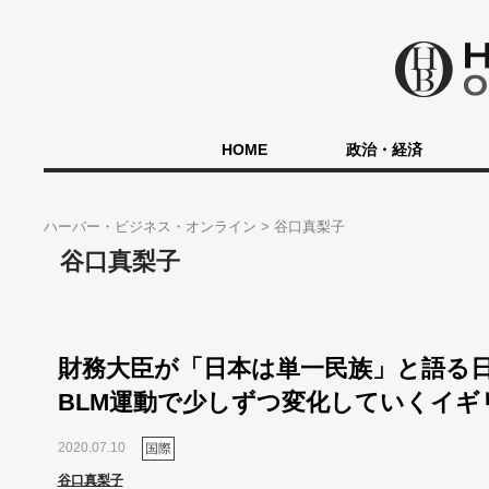
HOME
政治・経済
ハーバー・ビジネス・オンライン
谷口真梨子
谷口真梨子
財務大臣が「日本は単一民族」と語る
BLM運動で少しずつ変化していくイギ
2020.07.10
国際
谷口真梨子