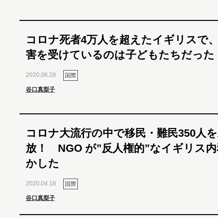
コロナ死者4万人を超えたイギリスで
害を受けているのは子どもたちだった
2020.06.28
国際
谷口真梨子
コロナ大流行の中で移民・難民350人を
放！ NGO が”反人権的”なイギリス
かした
2020.04.18
国際
谷口真梨子