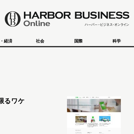
・経済
社会
国際
科学
限るワケ