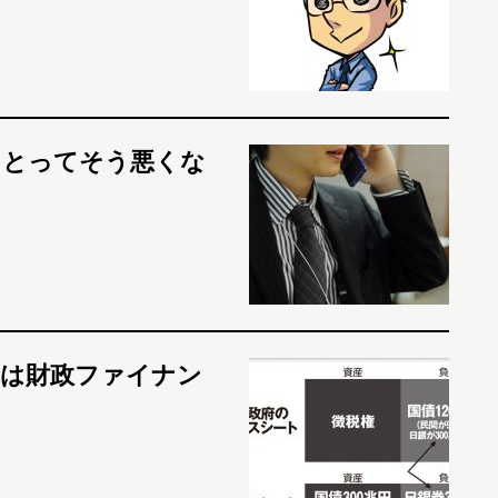
にとってそう悪くな
的は財政ファイナン