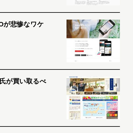
POが悲惨なワケ
氏が買い取るべ