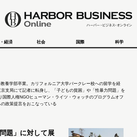
・経済
社会
国際
科学
国際教養学部卒業。カリフォルニア大学バークレー校への留学を経
ー通信東京支局にて記者に転身し、「子どもの貧困」や「性暴力問題」を
より国際人権NGOヒューマン・ライツ・ウォッチのプログラムオフ
への政策提言をおこなっている
問題」に対して展