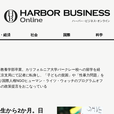
・経済
社会
国際
科学
国際教養学部卒業。カリフォルニア大学バークレー校への留学を経
ー通信東京支局にて記者に転身し、「子どもの貧困」や「性暴力問題」を
より国際人権NGOヒューマン・ライツ・ウォッチのプログラムオフ
への政策提言をおこなっている
生から2か月。日