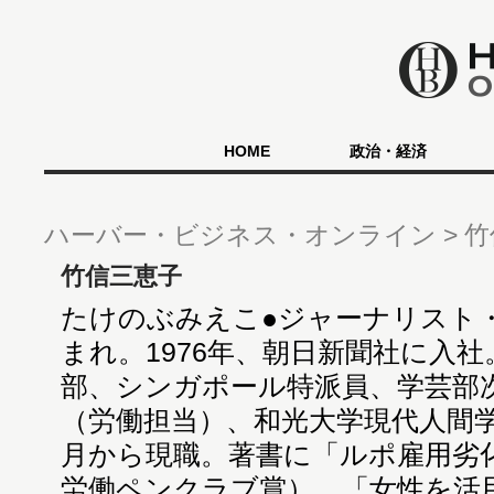
HOME
政治・経済
ハーバー・ビジネス・オンライン
竹
竹信三恵子
たけのぶみえこ●ジャーナリスト
まれ。1976年、朝日新聞社に入
部、シンガポール特派員、学芸部
（労働担当）、和光大学現代人間学
月から現職。著書に「ルポ雇用劣
労働ペンクラブ賞）、「女性を活