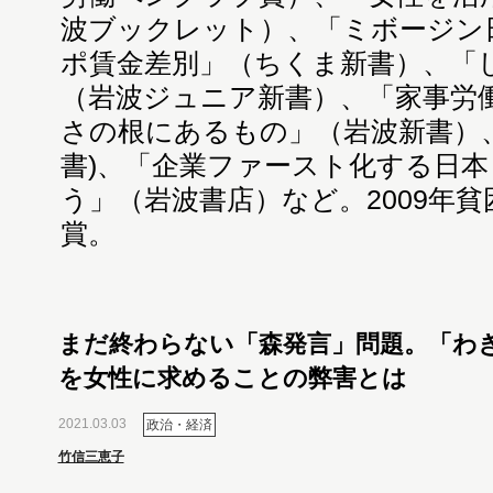
波ブックレット）、「ミボージン
ポ賃金差別」（ちくま新書）、「
（岩波ジュニア新書）、「家事労
さの根にあるもの」（岩波新書）
書)、「企業ファースト化する日
う」（岩波書店）など。2009年
賞。
まだ終わらない「森発言」問題。「わ
を女性に求めることの弊害とは
2021.03.03
政治・経済
竹信三恵子