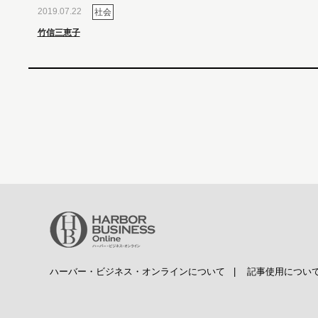
2019.07.22
社会
竹信三恵子
ハーバー・ビジネス・オンラインについて
|
記事使用につい