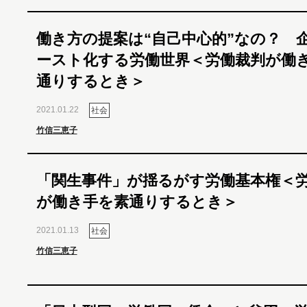
働き方の提案は“自己中心的”なの？ 
ースト化する労働世界＜労働裁判が働
通りするとき＞
2021.01.22
社会
竹信三恵子
「関生事件」が揺るがす労働基本権＜
が働き手を素通りするとき＞
2021.01.13
社会
竹信三恵子