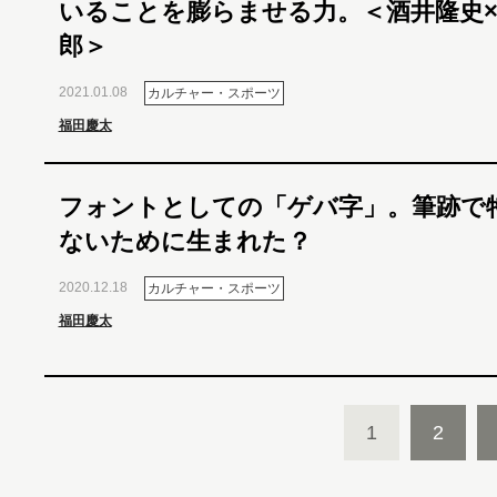
いることを膨らませる力。＜酒井隆史
郎＞
2021.01.08
カルチャー・スポーツ
福田慶太
フォントとしての「ゲバ字」。筆跡で
ないために生まれた？
2020.12.18
カルチャー・スポーツ
福田慶太
1
2