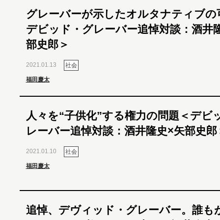
グレーバーが示したオルタナティブの
デビッド・グレーバー追悼対談：酒井隆
部史郎＞
2021.01.13
社会
福田慶太
人々を“子供化”する権力の問題＜デビ
レーバー追悼対談：酒井隆史×矢部史郎
2021.01.10
社会
福田慶太
追悼、デヴィッド・グレーバー。誰も