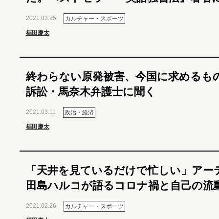
2021.03.25
カルチャー・スポーツ
福田慶太
終わらない原発被害、今国に求めるも
訴訟・馬奈木弁護士に聞く
2021.03.11
政治・経済
福田慶太
「天井を見ているだけで忙しい」アー
田島ハルコが語るコロナ禍と自己の流
2021.02.26
カルチャー・スポーツ