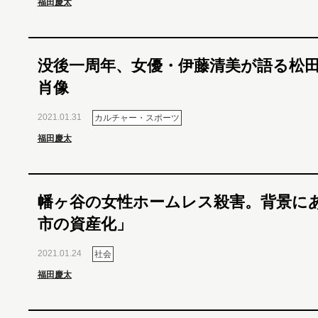
福田慶太
没後一周年、女優・伊藤清美が語る松
肖像
2021.01.31
カルチャー・スポーツ
福田慶太
幡ヶ谷の女性ホームレス殺害。背景に
市の資産化」
2021.01.24
社会
福田慶太