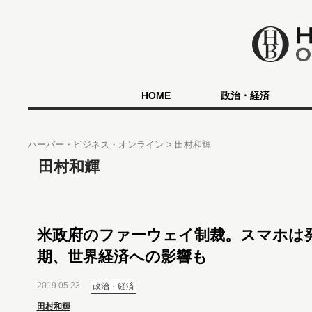
HOME
政治・経済
ハーバー・ビジネス・オンライン
田村和輝
田村和輝
米政府のファーウェイ制裁。スマホは
期、世界経済への影響も
2019.05.23
政治・経済
田村和輝