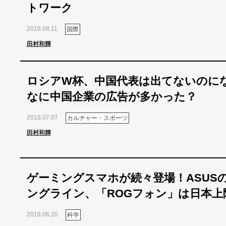
トワーク
2018.08.11
国際
田村和輝
ロシアW杯、中国代表は出てないのに
なに中国企業の広告が多かった？
2018.07.07
カルチャー・スポーツ
田村和輝
ゲーミングスマホが続々登場！ASUS
ングライン、「ROGフォン」は日本上
2018.06.20
科学