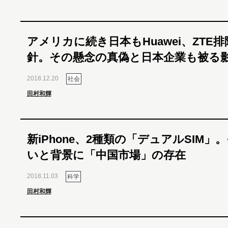
アメリカに続き日本もHuawei、ZTE
針。その懸念の真偽と日本企業も被る
2018.12.20
社会
田村和輝
新iPhone、2種類の「デュアルSIM」
いと背景に「中国市場」の存在
2018.11.03
科学
田村和輝