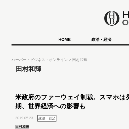
HOME
政治・経済
ハーバー・ビジネス・オンライン
田村和輝
田村和輝
米政府のファーウェイ制裁。スマホは
期、世界経済への影響も
2019.05.23
政治・経済
田村和輝