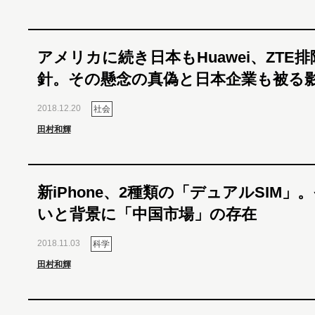
アメリカに続き日本もHuawei、ZTE
針。その懸念の真偽と日本企業も被る
2018.12.20
社会
田村和輝
新iPhone、2種類の「デュアルSIM」
いと背景に「中国市場」の存在
2018.11.03
科学
田村和輝