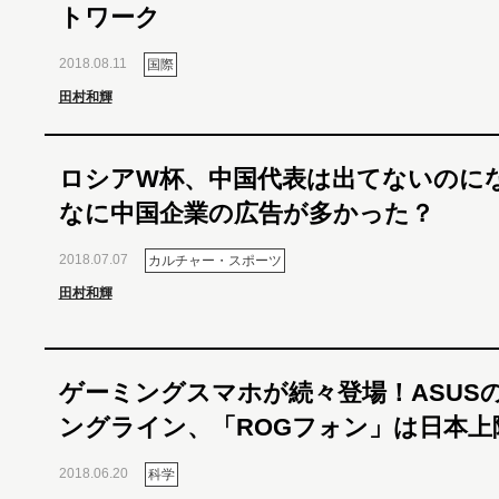
トワーク
2018.08.11
国際
田村和輝
ロシアW杯、中国代表は出てないのに
なに中国企業の広告が多かった？
2018.07.07
カルチャー・スポーツ
田村和輝
ゲーミングスマホが続々登場！ASUS
ングライン、「ROGフォン」は日本上
2018.06.20
科学