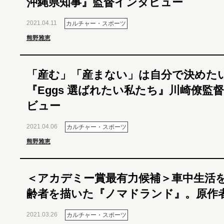
沖縄県知事』監督インタビュー
2021.04.11
カルチャー・スポーツ
熊野雅恵
「産む」「産まない」は自分で決めた
『Eggs 選ばれたい私たち』川崎僚監
ビュー
2021.04.06
カルチャー・スポーツ
熊野雅恵
＜アカデミー賞最有力候補＞車中生活
齢者を描いた『ノマドランド』。原作
2021.03.26
カルチャー・スポーツ