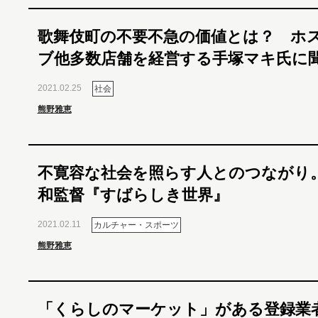
歌舞伎町の不要不急の価値とは？ ホ
ブ他多数店舗を経営する手塚マキ氏に
2021.02.25
社会
熊野雅恵
不寛容な社会を照らす人とのつながり
和監督『すばらしき世界』
2021.02.11
カルチャー・スポーツ
熊野雅恵
「くらしのマーケット」がある登録業