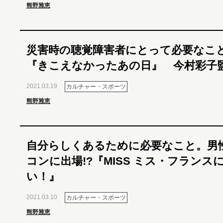
熊野雅恵
災害時の聴覚障害者にとって必要なこ
『きこえなかったあの日』 今村彩子
2021.03.19
カルチャー・スポーツ
熊野雅恵
自分らしくあるために必要なこと。男
コンに出場!?『MISS ミス・フランス
い！』
2021.03.10
カルチャー・スポーツ
熊野雅恵