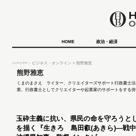
HOME
政治・経済
ハーバー・ビジネス・オンライン
熊野雅恵
熊野雅恵
くまのまさえ ライター、クリエイターズサポート行政書士法
業。行政書士としてクリエイターや起業家のサポートをする傍
玉砕主義に抗い、県民の命を守ろうと
を描く『生きろ 島田叡(あきら)―戦