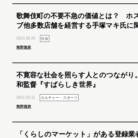
歌舞伎町の不要不急の価値とは？ ホ
ブ他多数店舗を経営する手塚マキ氏に
2021.02.25
社会
熊野雅恵
不寛容な社会を照らす人とのつながり
和監督『すばらしき世界』
2021.02.11
カルチャー・スポーツ
熊野雅恵
「くらしのマーケット」がある登録業