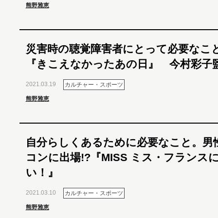
熊野雅恵
災害時の聴覚障害者にとって必要なこ
『きこえなかったあの日』 今村彩子
2021.03.19
カルチャー・スポーツ
熊野雅恵
自分らしくあるために必要なこと。男
コンに出場!?『MISS ミス・フランス
い！』
2021.03.10
カルチャー・スポーツ
熊野雅恵