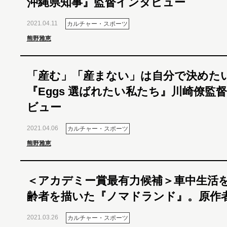
沖縄県知事』監督インタビュー
2021.04.11
カルチャー・スポーツ
熊野雅恵
「産む」「産まない」は自分で決めた
『Eggs 選ばれたい私たち』川崎僚監
ビュー
2021.04.06
カルチャー・スポーツ
熊野雅恵
＜アカデミー賞最有力候補＞車中生活
齢者を描いた『ノマドランド』。原作
2021.03.26
カルチャー・スポーツ