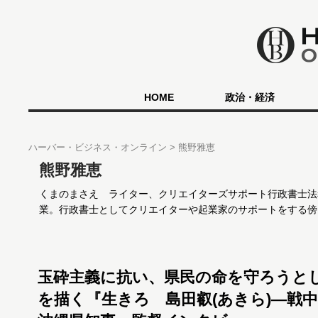
HOME
政治・経済
ハーバー・ビジネス・オンライン
熊野雅恵
熊野雅恵
くまのまさえ ライター、クリエイターズサポート行政書士法
業。行政書士としてクリエイターや起業家のサポートをする傍
玉砕主義に抗い、県民の命を守ろうと
を描く『生きろ 島田叡(あきら)―戦