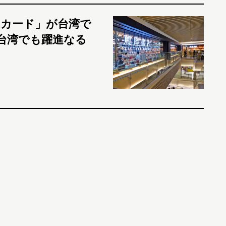
カード」が台湾で
、台湾でも躍進なる