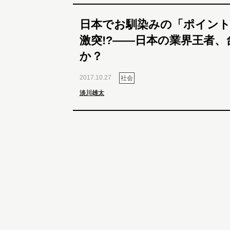
日本でお馴染みの「ポイント
激突!?――日本の業界王者
か？
2017.10.27
社会
淡川雄太