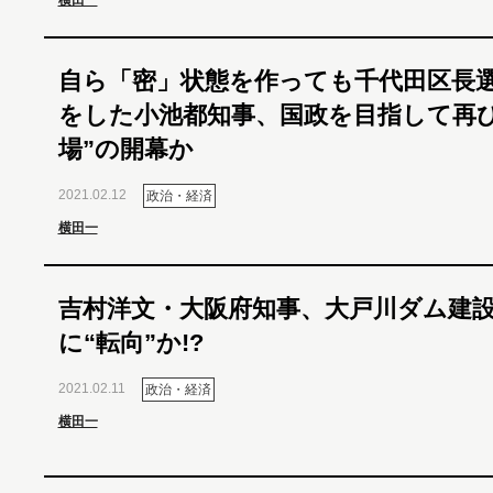
横田一
自ら「密」状態を作っても千代田区長
をした小池都知事、国政を目指して再び
場”の開幕か
2021.02.12
政治・経済
横田一
吉村洋文・大阪府知事、大戸川ダム建
に“転向”か!?
2021.02.11
政治・経済
横田一