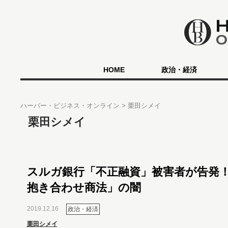
HOME
政治・経済
ハーバー・ビジネス・オンライン
栗田シメイ
栗田シメイ
スルガ銀行「不正融資」被害者が告発
抱き合わせ商法」の闇
2019.12.16
政治・経済
栗田シメイ