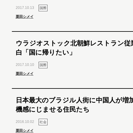
2017.10.13
国際
栗田シメイ
ウラジオストック北朝鮮レストラン従
白「国に帰りたい」
2017.10.10
国際
栗田シメイ
日本最大のブラジル人街に中国人が増加中
機感にじませる住民たち
2016.10.02
社会
栗田シメイ