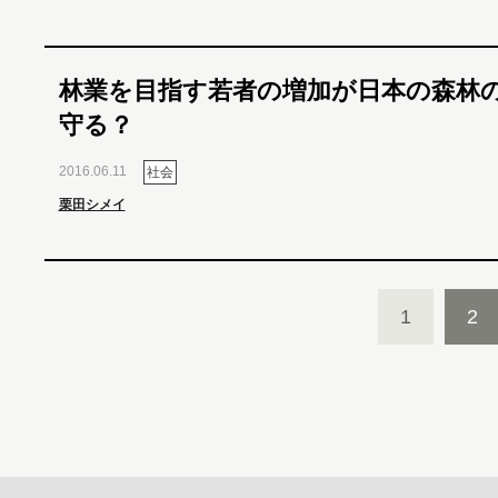
林業を目指す若者の増加が日本の森林
守る？
2016.06.11
社会
栗田シメイ
1
2