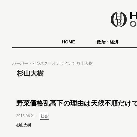
HOME
政治・経済
ハーバー・ビジネス・オンライン
杉山大樹
杉山大樹
野菜価格乱高下の理由は天候不順だけ
2015.06.21
社会
杉山大樹