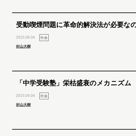
受動喫煙問題に革命的解決法が必要な
2015.06.04
社会
杉山大樹
「中学受験塾」栄枯盛衰のメカニズム
2015.04.04
社会
杉山大樹