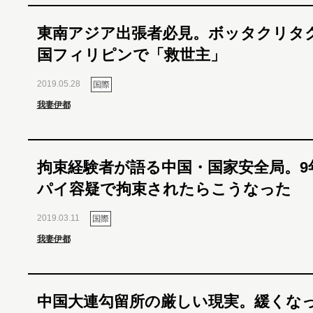
東南アジア出張者必見。ボッタクリタ
国フィリピンで「救世主」
2019.05.28
国際
我妻伊都
拘束経験者が語る中国・国家安全局。9
パイ容疑で拘束されたらこうなった
2019.03.11
国際
我妻伊都
中国大連勾留所の厳しい現実。緩くな