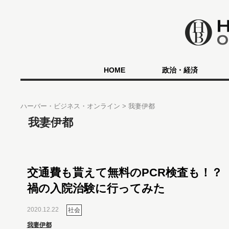
HOME
政治・経済
ハーバー・ビジネス・オンライン
我妻伊都
我妻伊都
交通費も貰えて無料のPCR検査も！？
禍の入院治験に行ってみた
2020.12.22
社会
我妻伊都