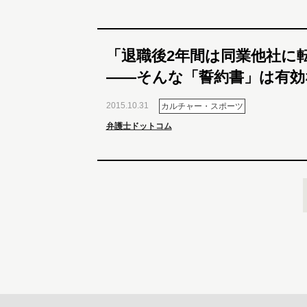
「退職後2年間は同業他社に
――そんな「誓約書」は有効
2015.10.31
カルチャー・スポーツ
弁護士ドットコム