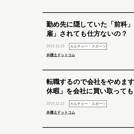
勤め先に隠していた「前科」
雇」されても仕方ないの？
2015.11.23
カルチャー・スポーツ
弁護士ドットコム
転職するので会社をやめます
休暇」を会社に買い取っても
2015.11.22
カルチャー・スポーツ
弁護士ドットコム