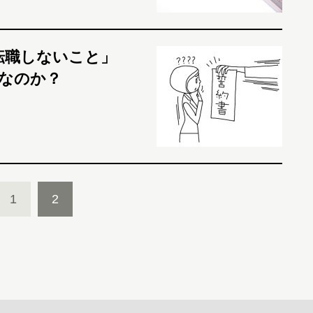
転職しないこと」
なのか？
1
2