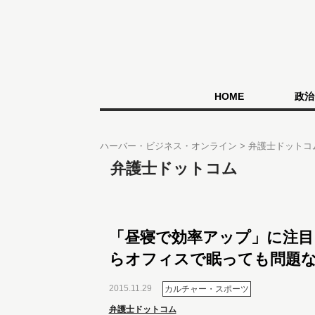
HOME
政治
ハーバー・ビジネス・オンライン
弁護士ドットコ
弁護士ドットコム
「昼寝で効率アップ」に注目
らオフィスで眠っても問題
2015.11.29
カルチャー・スポーツ
弁護士ドットコム