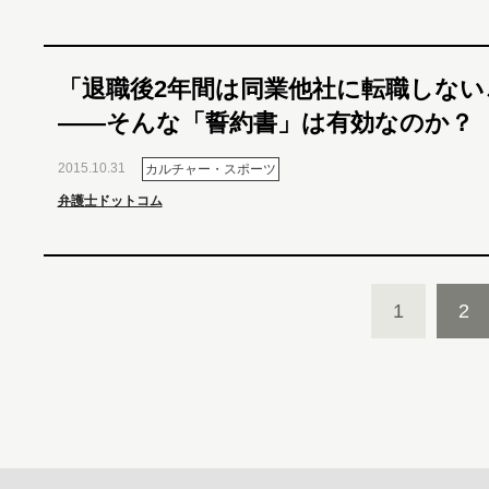
「退職後2年間は同業他社に転職しない
――そんな「誓約書」は有効なのか？
2015.10.31
カルチャー・スポーツ
弁護士ドットコム
1
2