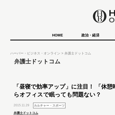
HOME
政治・経済
ハーバー・ビジネス・オンライン
弁護士ドットコム
弁護士ドットコム
「昼寝で効率アップ」に注目！ 「休憩
らオフィスで眠っても問題ない？
2015.11.29
カルチャー・スポーツ
弁護士ドットコム