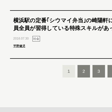
横浜駅の定番｢シウマイ弁当｣の崎陽軒
員全員が習得している特殊スキルがあ
2016.07.30
社会
平野健児
1
2
3