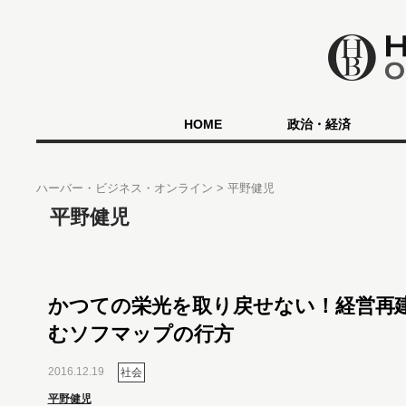
HOME
政治・経済
ハーバー・ビジネス・オンライン
平野健児
平野健児
かつての栄光を取り戻せない！経営再
むソフマップの行方
2016.12.19
社会
平野健児