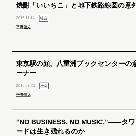
焼酎「いいちこ」と地下鉄路線図の意
2016.11.14
社会
平野健児
東京駅の顔、八重洲ブックセンターの
ーナー
2016.08.23
社会
平野健児
“NO BUSINESS, NO MUSIC.”――
ードは生き残れるのか