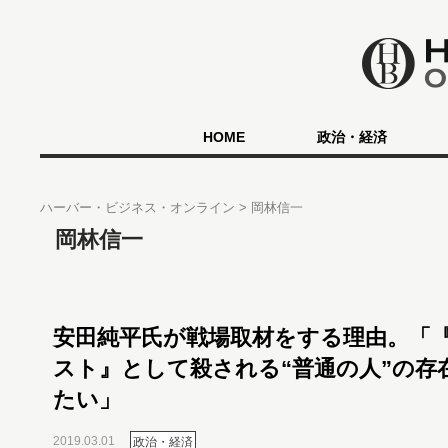
HOME
政治・経済
ハーバー・ビジネス・オンライン
岡林信一
岡林信一
安田純平氏が戦場取材をする理由。「
スト』として殺される“普通の人”の存
たい」
2019.03.01
政治・経済