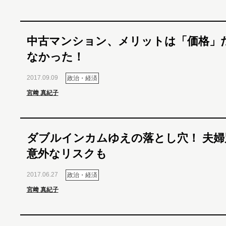
中古マンション、メリットは「価格」
なかった！
2017.09.09
政治・経済
宮﨑 真紀子
ダブルインカムゆえの落とし穴！ 夫婦
意外なリスクも
2017.06.27
政治・経済
宮﨑 真紀子