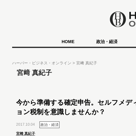
HOME
政治・経済
ハーバー・ビジネス・オンライン
宮﨑 真紀子
宮﨑 真紀子
今から準備する確定申告。セルフメデ
ョン税制を意識しませんか？
2017.10.04
政治・経済
宮﨑 真紀子