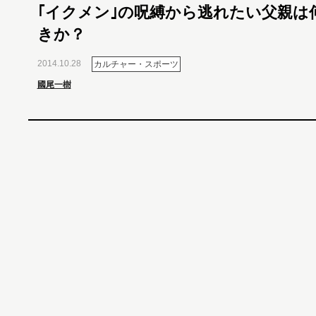
｢イクメン｣の呪縛から逃れたい父親は
きか？
2014.10.28
カルチャー・スポーツ
國尾一樹