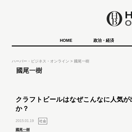
HOME
政治・経済
ハーバー・ビジネス・オンライン
國尾一樹
國尾一樹
クラフトビールはなぜこんなに人気が
か？
2015.01.19
社会
國尾一樹