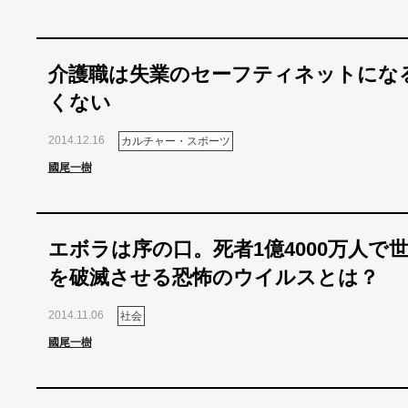
介護職は失業のセーフティネットにな
くない
2014.12.16
カルチャー・スポーツ
國尾一樹
エボラは序の口。死者1億4000万人で
を破滅させる恐怖のウイルスとは？
2014.11.06
社会
國尾一樹