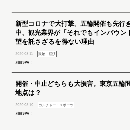
新型コロナで大打撃。五輪開催も先行
中、観光業界が「それでもインバウン
望を託さざるを得ない理由
2020.08.11
政治・経済
別冊SPA！
開催・中止どちらも大損害。東京五輪
地点は？
2020.08.10
カルチャー・スポーツ
別冊SPA！