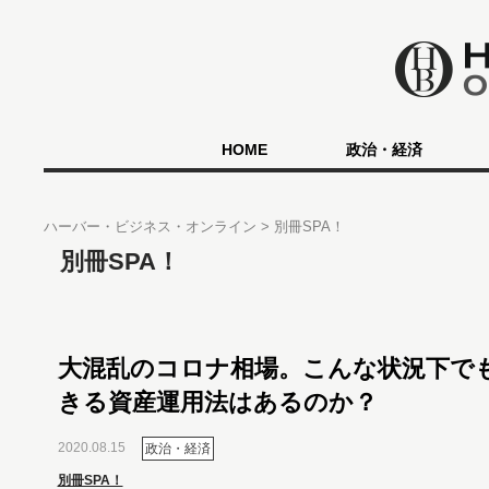
HOME
政治・経済
ハーバー・ビジネス・オンライン
別冊SPA！
別冊SPA！
大混乱のコロナ相場。こんな状況下で
きる資産運用法はあるのか？
2020.08.15
政治・経済
別冊SPA！