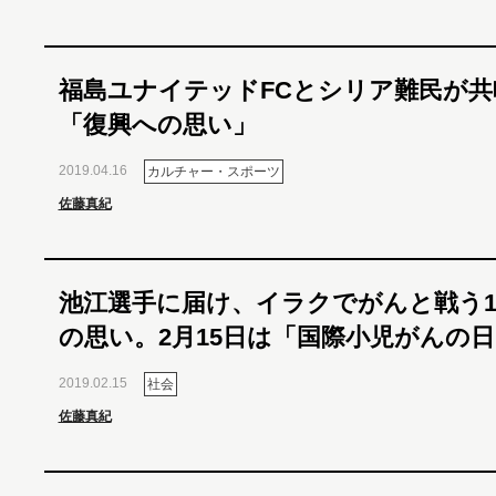
福島ユナイテッドFCとシリア難民が共
「復興への思い」
2019.04.16
カルチャー・スポーツ
佐藤真紀
池江選手に届け、イラクでがんと戦う1
の思い。2月15日は「国際小児がんの日
2019.02.15
社会
佐藤真紀