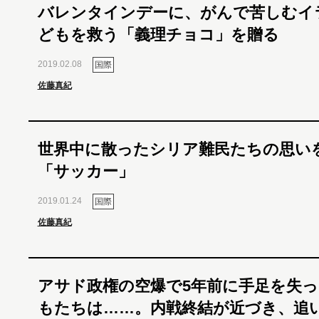
バレンタインデーに、がんで苦しむイ
どもを救う「義理チョコ」を贈る
2019.02.08
国際
佐藤真紀
世界中に散ったシリア難民たちの思い
「サッカー」
2019.01.24
国際
佐藤真紀
アサド政権の空爆で5年前に手足を失
もたちは……。内戦終結が近づき、追