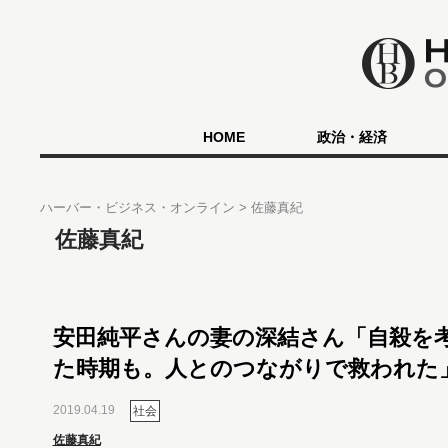
HOME
政治・経済
ハーバー・ビジネス・オンライン
佐藤真紀
佐藤真紀
安田純平さんの妻の深結さん「自殺を
た時期も。人とのつながりで救われた
2019.04.19
社会
佐藤真紀