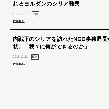
れるヨルダンのシリア難民
2019.01.04
国際
佐藤真紀
内戦下のシリアを訪れたNGO事務局長
状。「我々に何ができるのか」
2018.11.21
国際
佐藤真紀