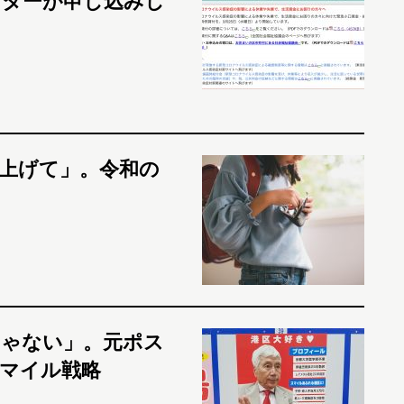
イターが申し込みし
上げて」。令和の
じゃない」。元ポス
マイル戦略