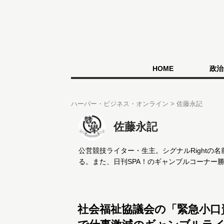
HOME
政治
ハーバー・ビジネス・オンライン
佐藤永記
佐藤永記
公営競技ライター・生主。シグナルRightの
る。また、日刊SPA！のギャンブルコーナー勝SP
社会福祉協議会の「緊急小口