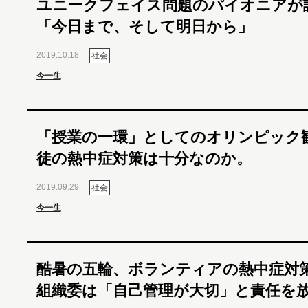
ユニークフェイス問題のパイオニアが
「今日まで、そして明日から」
2019.10.18
社会
今一生
「授業の一環」としてのオリンピック
徒の熱中症対策は十分なのか。
2019.09.29
社会
今一生
酷暑の五輪、ボランティアの熱中症
組織委は「自己管理が大切」と責任を