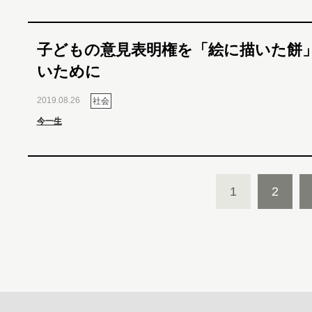
子どもの意見表明権を「絵に描いた餅
いために
2019.08.26
社会
今一生
1
2