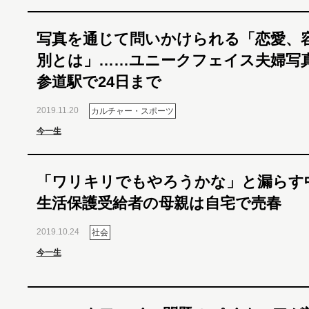
写真を通じて問いかけられる「恋愛、
別とは」……ユニークフェイス夫婦写
参道駅で24日まで
2019.11.20
カルチャー・スポーツ
今一生
「ワリキリでもやろうかな」と漏らす
生活保護受給者の母親は自宅で売春
2019.10.24
社会
今一生