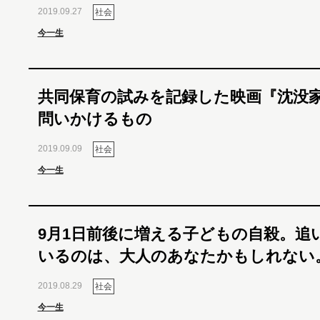
2019.09.27
社会
今一生
共同保育の試みを記録した映画『沈没
問いかけるもの
2019.09.09
社会
今一生
9月1日前後に増える子どもの自殺。追
いるのは、大人のあなたかもしれない
2019.08.29
社会
今一生