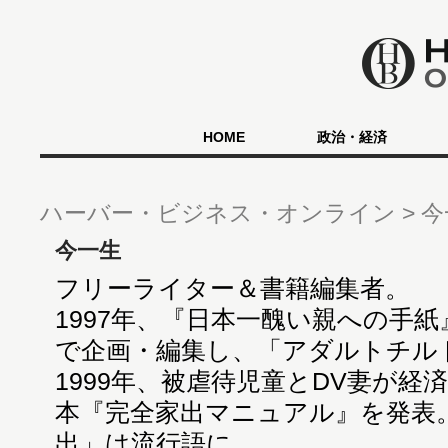
HOME
政治・経済
ハーバー・ビジネス・オンライン
今
今一生
フリーライター＆書籍編集者。
1997年、『日本一醜い親への手紙』3部
で企画・編集し、「アダルトチル
1999年、被虐待児童とDV妻が
本『完全家出マニュアル』を発表
出」は流行語に。