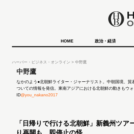
HOME
政治・経済
ハーバー・ビジネス・オンライン
中野鷹
中野鷹
なかのよう●北朝鮮ライター・ジャーナリスト。中朝国境、貿
ついての情報を発信。東南アジアにおける北朝鮮の動きもウォッチ。
ID
@you_nakano2017
「日帰りで行ける北朝鮮」新義州ツアー
り再開も、即停止の怪