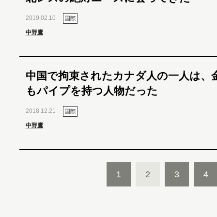
2019.02.10
国際
中野鷹
中国で拘束されたカナダ人の一人は、
もパイプを持つ人物だった
2018.12.21
国際
中野鷹
1
2
3
4