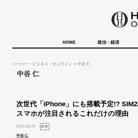
HOME
政治・経済
ハーバー・ビジネス・オンライン
中谷 仁
中谷 仁
次世代「iPhone」にも搭載予定!? SIM
スマホが注目されるこれだけの理由
2016.09.29
科学
中谷 仁