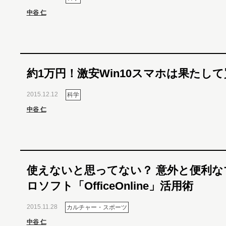
中谷 仁
約1万円！激安Win10スマホは果たし
2015.12.12
科学
中谷 仁
使えないと思ってない？ 意外と便利な
ロソフト「OfficeOnline」活用術
2015.11.28
カルチャー・スポーツ
中谷 仁