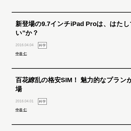
新登場の9.7インチiPad Proは、はたし
い”か？
2016.04.04
科学
中谷 仁
百花繚乱の格安SIM！ 魅力的なプラン
場
2016.04.01
科学
中谷 仁