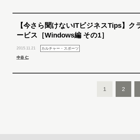
【今さら聞けないITビジネスTips】ク
ービス［Windows編 その1］
2015.11.21
カルチャー・スポーツ
中谷 仁
1
2