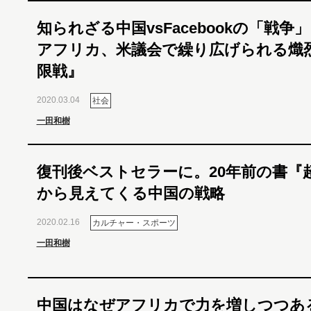
知られざる中国vsFacebookの「戦争
アフリカ、米議会で繰り広げられる熾
限戦』
2020.03.04
社会
一田和樹
復刊後ベストセラーに。20年前の書『
から見えてくる中国の戦略
2020.02.16
カルチャー・スポーツ
一田和樹
中国はなぜアフリカで力を増しつつあ