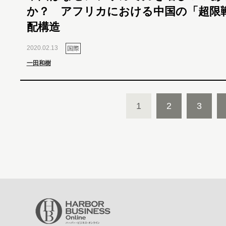
か？ アフリカにおける中国の「超限
配構造
2020.02.13
国際
一田和樹
1
2
3