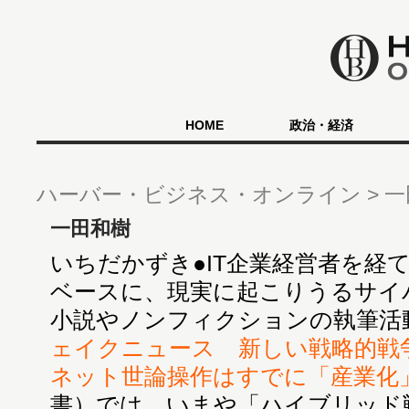
HOME
政治・経済
ハーバー・ビジネス・オンライン
一
一田和樹
いちだかずき●IT企業経営者を経
ベースに、現実に起こりうるサイ
小説やノンフィクションの執筆活
ェイクニュース 新しい戦略的戦
ネット世論操作はすでに「産業化
書）では、いまや「ハイブリッド