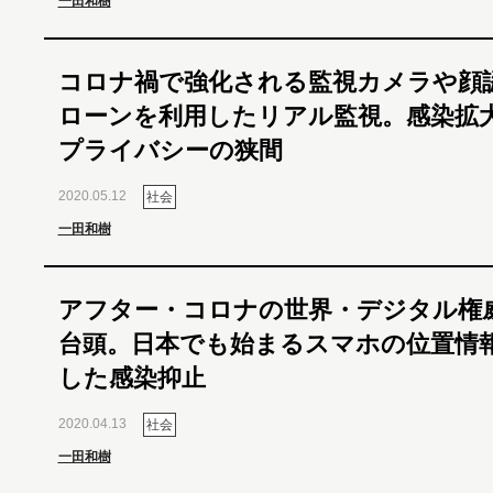
一田和樹
コロナ禍で強化される監視カメラや顔
ローンを利用したリアル監視。感染拡
プライバシーの狭間
2020.05.12
社会
一田和樹
アフター・コロナの世界・デジタル権
台頭。日本でも始まるスマホの位置情
した感染抑止
2020.04.13
社会
一田和樹