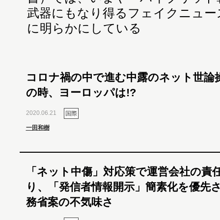
武器にもなり得るフェイクニュー
に明らかにしている
コロナ禍の中で進む中露のネット世論
の時、ヨーロッパは!?
2020.06.21
国際
一田和樹
「ネット中傷」対応策で運営会社の責
り、「発信者情報開示」簡素化を優先
務省案の不気味さ