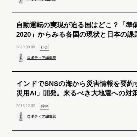
自動運転の実現が迫る国はどこ？「準
2020」からみる各国の現状と日本の課
2020.09.09
社会
ロボティア編集部
インドでSNSの海から災害情報を要約
災用AI」開発。来るべき大地震への対
2018.12.02
科学
ロボティア編集部