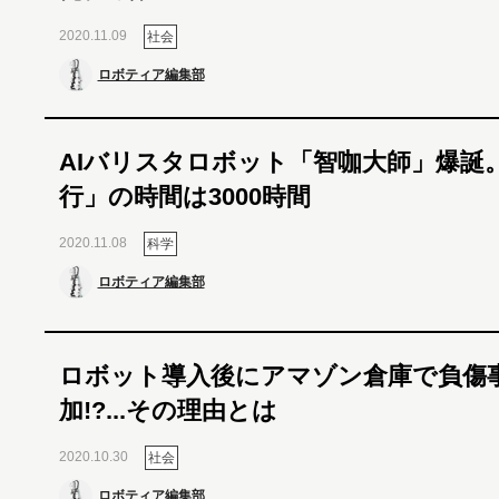
2020.11.09
社会
ロボティア編集部
AIバリスタロボット「智咖大師」爆誕
行」の時間は3000時間
2020.11.08
科学
ロボティア編集部
ロボット導入後にアマゾン倉庫で負傷
加!?...その理由とは
2020.10.30
社会
ロボティア編集部