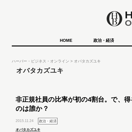
HOME
政治・経済
ハーバー・ビジネス・オンライン
オバタカズユキ
オバタカズユキ
非正規社員の比率が初の4割台。で、得
のは誰か？
2015.11.24
政治・経済
オバタカズユキ