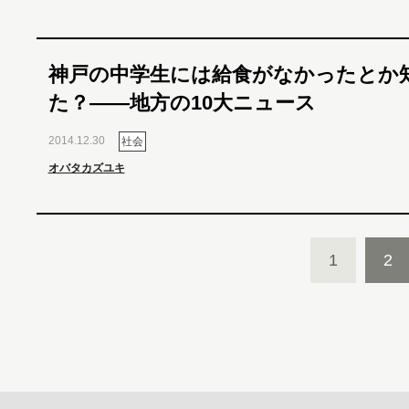
神戸の中学生には給食がなかったとか
た？――地方の10大ニュース
2014.12.30
社会
オバタカズユキ
1
2