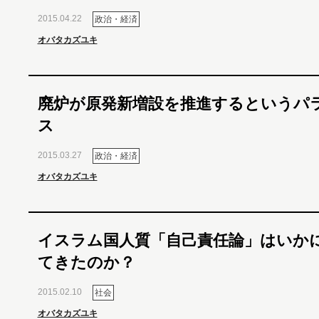
2015.04.22
政治・経済
オバタカズユキ
廃炉が原発新増設を推進するというパ
ス
2015.03.27
政治・経済
オバタカズユキ
イスラム国人質「自己責任論」はいか
てきたのか？
2015.02.10
社会
オバタカズユキ