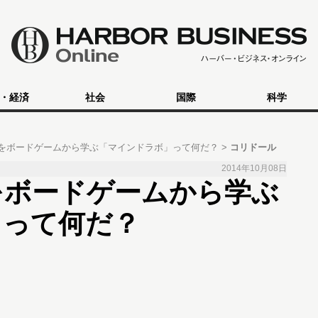
・経済
社会
国際
科学
をボードゲームから学ぶ「マインドラボ」って何だ？
コリドール
2014年10月08日
をボードゲームから学ぶ
」って何だ？