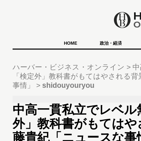
HOME
政治・経済
ハーバー・ビジネス・オンライン
中
「検定外」教科書がもてはやされる背
事情」
shidouyouryou
中高一貫私立でレベル
外」教科書がもてはや
藤貴紀「ニュースな事