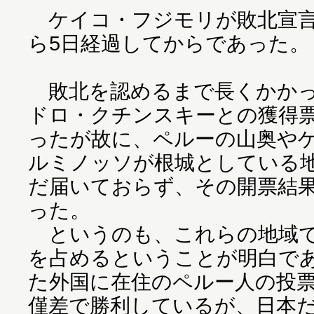
ケイコ・フジモリが敗北宣言
ら5日経過してからであった。
敗北を認めるまで長くかかっ
ドロ・クチンスキーとの獲得
ったが故に、ペルーの山奥や
ルミノッソが根城としている
だ届いておらず、その開票結
った。
というのも、これらの地域で
を占めるということが明白で
た外国に在住のペルー人の投
僅差で勝利しているが、日本だ