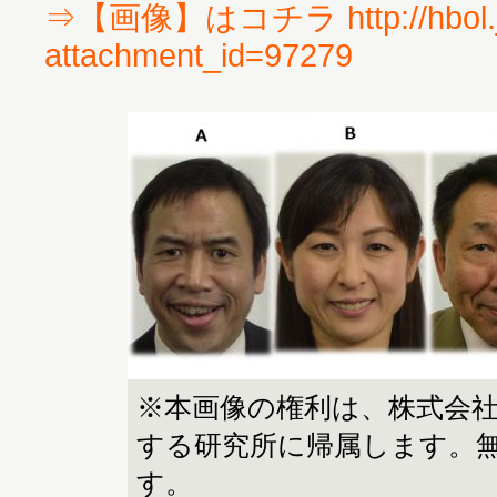
⇒【画像】はコチラ http://hbol.j
attachment_id=97279
※本画像の権利は、株式会
する研究所に帰属します。
す。