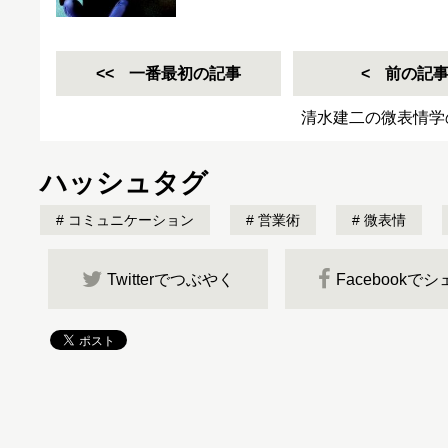
一番最初の記事
前の記
清水建二の微表情学
ハッシュタグ
コミュニケーション
営業術
微表情
Twitterでつぶやく
Facebookで