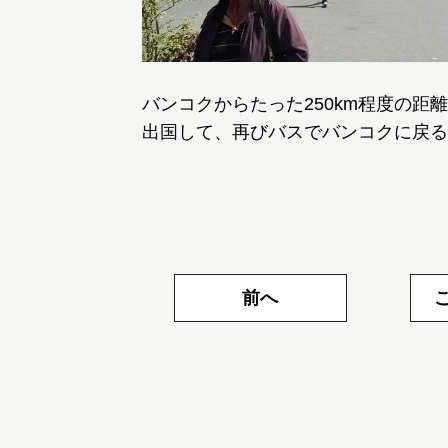
バンコクからたった250km程度の
出国して、再びバスでバンコクに戻る
前へ