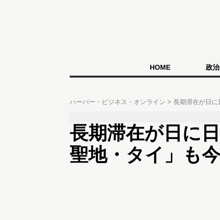
HOME
政治
ハーバー・ビジネス・オンライン
長期滞在が日に
長期滞在が日に
聖地・タイ」も